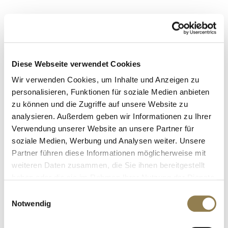
Diese Webseite verwendet Cookies
Wir verwenden Cookies, um Inhalte und Anzeigen zu
personalisieren, Funktionen für soziale Medien anbieten
zu können und die Zugriffe auf unsere Website zu
analysieren. Außerdem geben wir Informationen zu Ihrer
Verwendung unserer Website an unsere Partner für
soziale Medien, Werbung und Analysen weiter. Unsere
Partner führen diese Informationen möglicherweise mit
weiteren Daten zusammen, die Sie ihnen bereitgestellt
haben oder die sie im Rahmen Ihrer Nutzung der Dienste
gesammelt haben. Weitere Informationen erhalten Sie in
Einwilligungsauswahl
unserer
Datenschutzerklärung
und im
Impressum
.
Notwendig